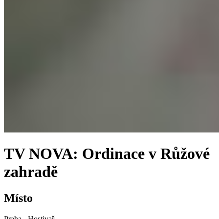
TV NOVA: Ordinace v Růžové
zahradě
Místo
Praha - Hostivař