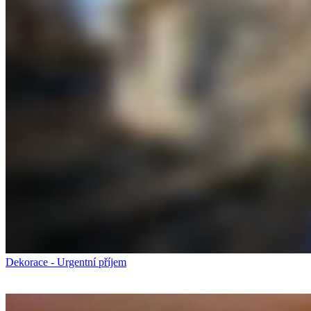
Dekorace - Urgentní příjem