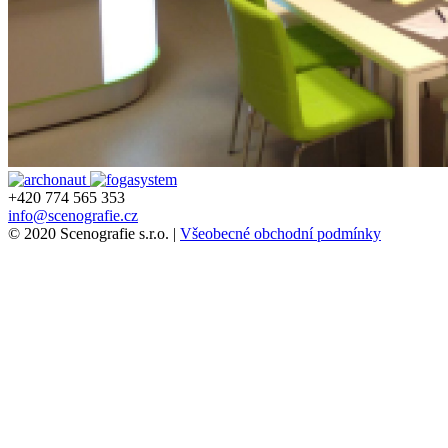
+420 774 565 353
info@scenografie.cz
© 2020 Scenografie s.r.o. |
Všeobecné obchodní podmínky