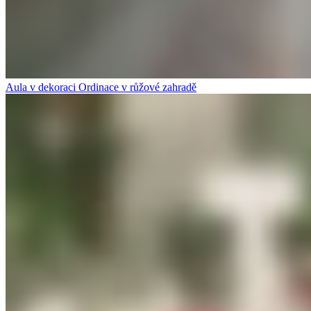
Aula v dekoraci Ordinace v růžové zahradě