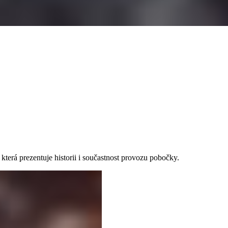
rá prezentuje historii i součastnost provozu pobočky.