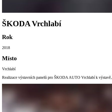
ŠKODA Vrchlabí
Rok
2018
Místo
Vrchlabí
Realizace výstavních panelů pro ŠKODA AUTO Vrchlabí k výstavě, kte